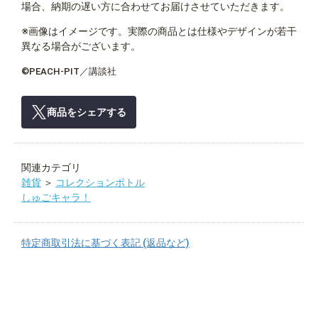
場合、納期の遅い方に合わせてお届けさせていただきます。
※画像はイメージです。実際の商品とは仕様やデザインが若干
異なる場合がございます。
©PEACH-PIT／講談社
商品をシェアする
関連カテゴリ
雑貨
＞
コレクションボトル
しゅごキャラ！
特定商取引法に基づく表記 (返品など)