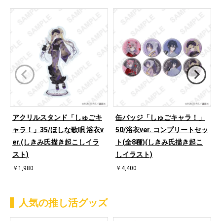
アクリルスタンド「しゅごキ
缶バッジ「しゅごキャラ！」
ャラ！」35/ほしな歌唄 浴衣v
50/浴衣ver. コンプリートセッ
er.(しきみ氏描き起こしイラ
ト(全8種)(しきみ氏描き起こ
スト)
しイラスト)
￥1,980
￥4,400
人気の推し活グッズ