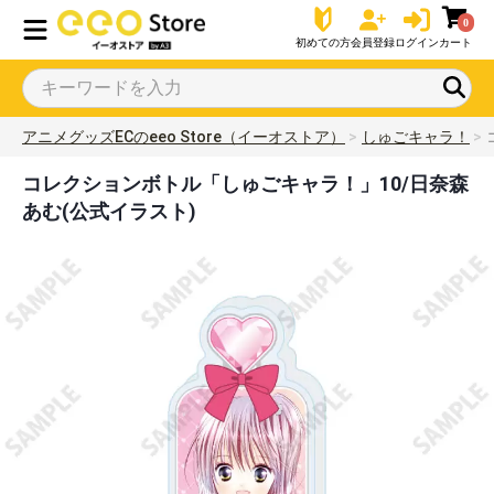
0
初めての方
会員登録
ログイン
カート
アニメグッズECのeeo Store（イーオストア）
しゅごキャラ！
コレクションボトル「しゅごキャラ！」10/日奈森
あむ(公式イラスト)