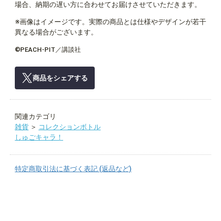
場合、納期の遅い方に合わせてお届けさせていただきます。
※画像はイメージです。実際の商品とは仕様やデザインが若干
異なる場合がございます。
©PEACH-PIT／講談社
商品をシェアする
関連カテゴリ
雑貨
＞
コレクションボトル
しゅごキャラ！
特定商取引法に基づく表記 (返品など)