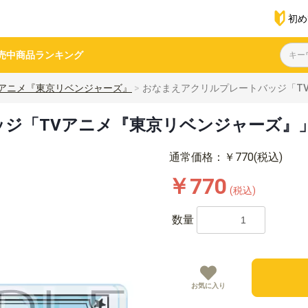
初め
売中商品
ランキング
Vアニメ『東京リベンジャーズ』
おなまえアクリルプレートバッジ「TV
ジ「TVアニメ『東京リベンジャーズ』」0
通常価格：￥770(税込)
￥770
(税込)
数量
お気に入り