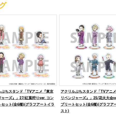
グ
ルぷちスタンド「TVアニメ『東京
アクリルぷちスタンド「TVアニ
ャーズ』」27/紅葉狩りver. コン
リベンジャーズ』」25/花火大会ver
セット(全6種)(グラフアートイラ
プリートセット(全6種)(グラフア
スト)