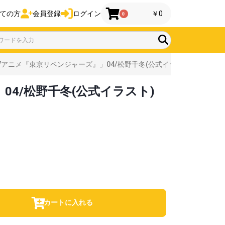
ての方
会員登録
ログイン
￥0
0
アニメ『東京リベンジャーズ』」04/松野千冬(公式イラスト)
4/松野千冬(公式イラスト)
カートに入れる