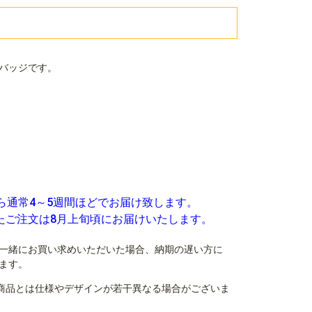
バッジです。
ら通常4～5週間ほどでお届け致します。
いたご注文は8月上旬頃にお届けいたします。
一緒にお買い求めいただいた場合、納期の遅い方に
ます。
商品とは仕様やデザインが若干異なる場合がございま