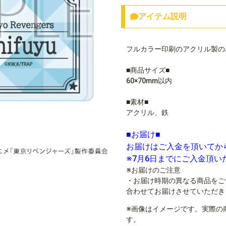
アイテム説明
フルカラー印刷のアクリル製の
■商品サイズ■
60×70mm以内
■素材■
アクリル、鉄
■お届け■
お届けはご入金を頂いてか
※7月6日までにご入金頂
※お届けのご注意
・お届け時期の異なる商品をご
合わせてお届けさせていただき
※画像はイメージです。実際の
す。