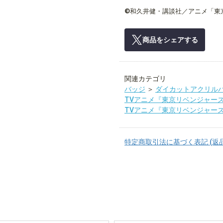
©和久井健・講談社／アニメ「東
商品をシェアする
関連カテゴリ
バッジ
＞
ダイカットアクリル
TVアニメ『東京リベンジャー
TVアニメ『東京リベンジャー
特定商取引法に基づく表記 (返