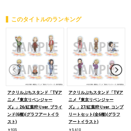
このタイトルのランキング
アクリルぷちスタンド「TVア
アクリルぷちスタンド「TVア
ニメ『東京リベンジャー
ニメ『東京リベンジャー
ズ』」26/紅葉狩りver. ブライ
ズ』」27/紅葉狩りver. コンプ
ンド(6種)(グラフアートイラ
リートセット(全6種)(グラフ
スト)
アートイラスト)
￥935
￥5,610