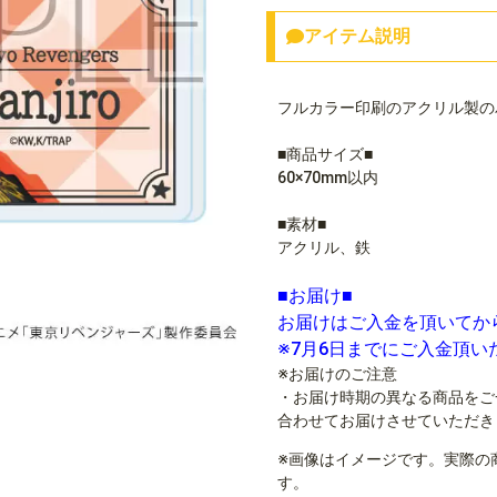
アイテム説明
フルカラー印刷のアクリル製の
■商品サイズ■
60×70mm以内
■素材■
アクリル、鉄
■お届け■
お届けはご入金を頂いてか
※7月6日までにご入金頂
※お届けのご注意
・お届け時期の異なる商品をご
合わせてお届けさせていただき
※画像はイメージです。実際の
す。