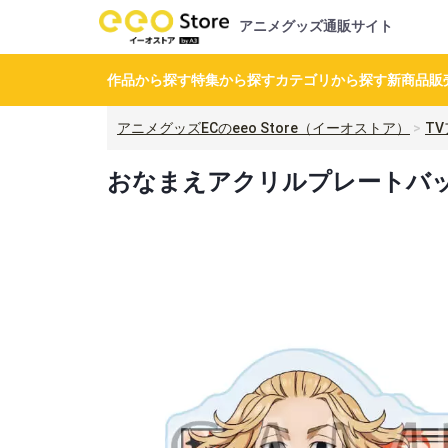
アニメグッズ通販サイト
作品から探す
特集から探す
カテゴリから探す
新商品
販
アニメグッズECのeeo Store（イーオストア）
T
おなまえアクリルプレートバッ