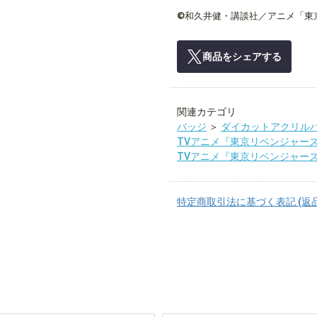
©和久井健・講談社／アニメ「東
商品をシェアする
関連カテゴリ
バッジ
＞
ダイカットアクリル
TVアニメ『東京リベンジャー
TVアニメ『東京リベンジャー
特定商取引法に基づく表記 (返