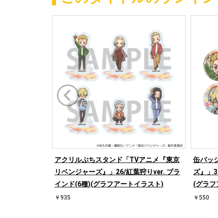
アクリルぷちスタンド「TVアニメ『東京
缶バッ
リベンジャーズ』」26/紅葉狩りver. ブラ
ズ』」3
インド(6種)(グラフアートイラスト)
(グラフ
￥935
￥550