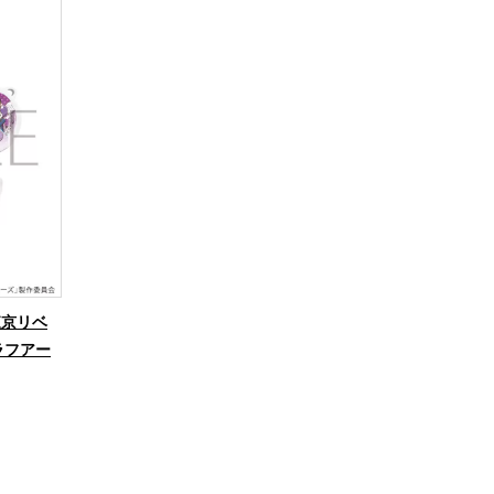
東京リベ
グラフアー