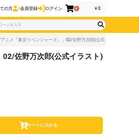
ての方
会員登録
ログイン
￥0
0
アニメ『東京リベンジャーズ』」02/佐野万次郎(公式イラスト)
2/佐野万次郎(公式イラスト)
カートに入れる