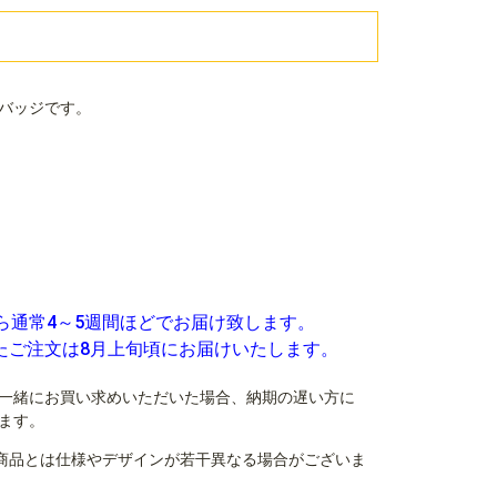
バッジです。
ら通常4～5週間ほどでお届け致します。
いたご注文は8月上旬頃にお届けいたします。
一緒にお買い求めいただいた場合、納期の遅い方に
ます。
商品とは仕様やデザインが若干異なる場合がございま