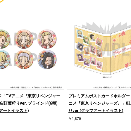
ジ「TVアニメ『東京リベンジャー
プレミアムポストカードホルダー
6/紅葉狩りver. ブラインド(6種)
ニメ『東京リベンジャーズ』」03
アートイラスト)
りver.(グラフアートイラスト)
￥1,870