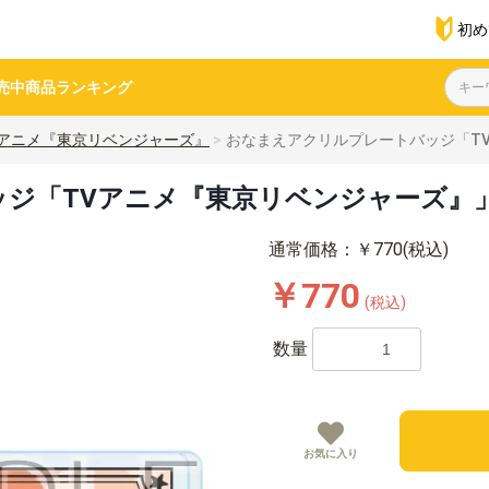
初め
売中商品
ランキング
Vアニメ『東京リベンジャーズ』
おなまえアクリルプレートバッジ「TV
ジ「TVアニメ『東京リベンジャーズ』」0
通常価格：￥770(税込)
￥770
(税込)
数量
お気に入り