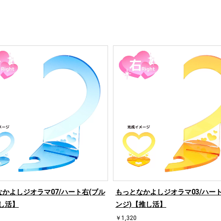
かよしジオラマ07/ハート右(ブル
もっとなかよしジオラマ03/ハート
し活】
ンジ)【推し活】
￥1,320