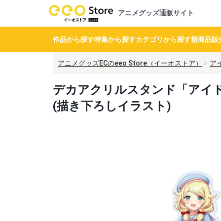
アニメグッズ通販サイト
作品から探す
特集から探す
カテゴリから探す
新商品
販
アニメグッズECのeeo Store（イーオストア）
ア
デカアクリルスタンド「アイドル
(描き下ろしイラスト)