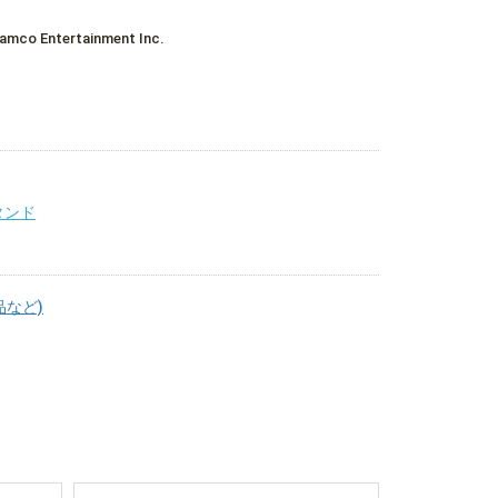
co Entertainment Inc.
タンド
品など)