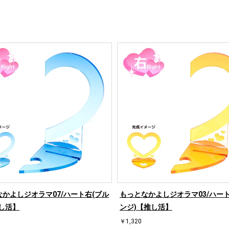
かよしジオラマ07/ハート右(ブル
もっとなかよしジオラマ03/ハート
し活】
ンジ)【推し活】
￥1,320