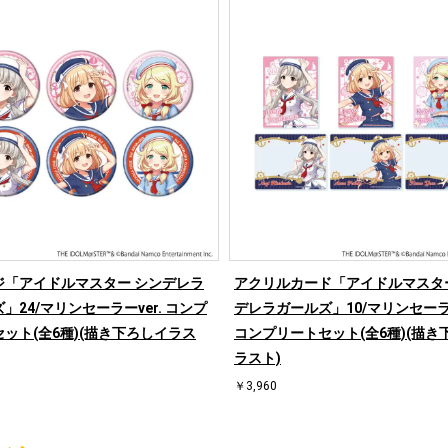
ジ「アイドルマスター シンデレラ
アクリルカード「アイドルマスタ
」24/マリンセーラーver. コンプ
デレラガールズ」10/マリンセーラー
ット(全6種)(描き下ろしイラス
コンプリートセット(全6種)(描き
ラスト)
￥3,960