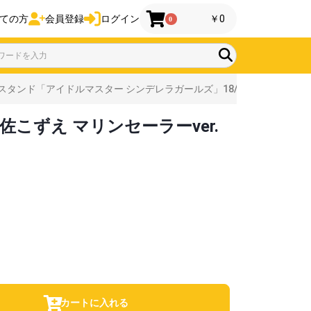
ての方
会員登録
ログイン
￥0
0
タンド「アイドルマスター シンデレラガールズ」18/遊佐こずえ マリン
こずえ マリンセーラーver.
カートに入れる