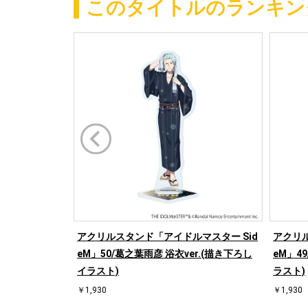
このタイトルのランキン
アクリルスタンド「アイドルマスター Sid
アクリル
eM」50/葛之葉雨彦 浴衣ver.(描き下ろし
eM」4
イラスト)
ラスト)
￥1,930
￥1,930