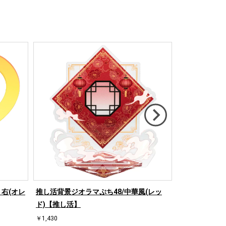
右(オレ
推し活背景ジオラマぷち48/中華風(レッ
推し活背景ジオ
ド)【推し活】
ド)【推し活】
￥1,430
￥1,430