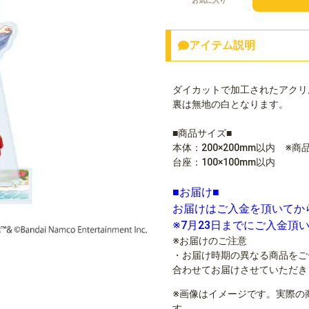
お気に入り
アイテム説明
ダイカットで加工されたアクリ
裏は無地の白となります。
■商品サイズ■
本体：200×200mm以内 ※
台座：100×100mm以内
■お届け■
お届けはご入金を頂いてか
※7月23日までにご入金頂
※お届けのご注意
・お届け時期の異なる商品をご
合わせてお届けさせていただき
※画像はイメージです。実際の
す。