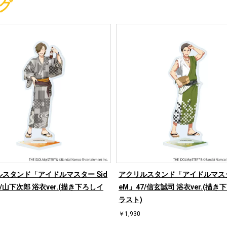
グ
スタンド「アイドルマスター Sid
アクリルスタンド「アイドルマスター
9/山下次郎 浴衣ver.(描き下ろしイ
eM」47/信玄誠司 浴衣ver.(描き
ラスト)
￥1,930