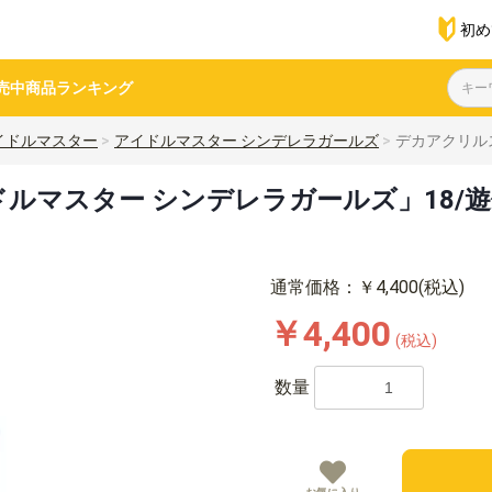
初め
売中商品
ランキング
イドルマスター
アイドルマスター シンデレラガールズ
デカアクリルス
マスター シンデレラガールズ」18/遊佐
通常価格：￥4,400(税込)
￥4,400
(税込)
数量