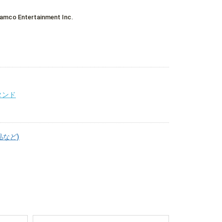
co Entertainment Inc.
タンド
品など)