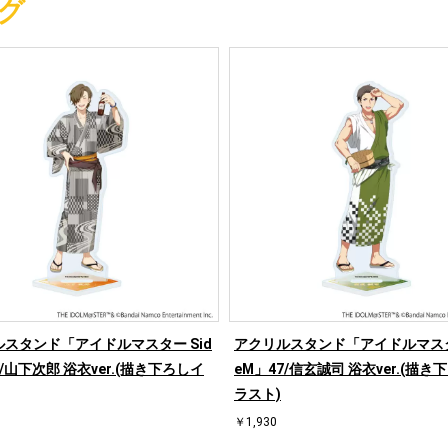
グ
スタンド「アイドルマスター Sid
アクリルスタンド「アイドルマスター
9/山下次郎 浴衣ver.(描き下ろしイ
eM」47/信玄誠司 浴衣ver.(描き
ラスト)
￥1,930