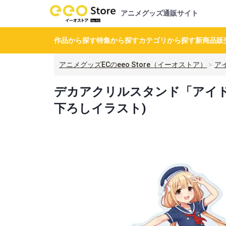
アニメグッズ通販サイト
作品から探す
特集から探す
カテゴリから探す
新商品
販
アニメグッズECのeeo Store（イーオストア）
ア
デカアクリルスタンド「アイドル
下ろしイラスト)