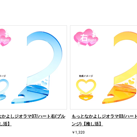
かよしジオラマ07/ハート右(ブル
もっとなかよしジオラマ03/ハート
し活】
ンジ)【推し活】
￥1,320