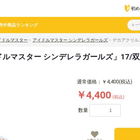
初め
売中商品
ランキング
イドルマスター
アイドルマスター シンデレラガールズ
デカアクリルス
マスター シンデレラガールズ」17/双葉杏
通常価格：￥4,400(税込)
￥4,400
(税込)
数量