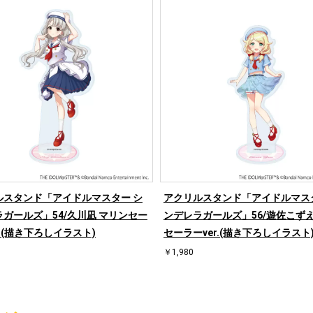
ルスタンド「アイドルマスター シ
アクリルスタンド「アイドルマス
ガールズ」54/久川凪 マリンセー
ンデレラガールズ」56/遊佐こずえ
r.(描き下ろしイラスト)
セーラーver.(描き下ろしイラスト
￥1,980