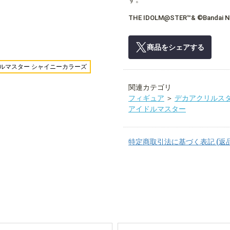
THE IDOLM@STER™& ©Bandai Nam
商品をシェアする
ドルマスター シャイニーカラーズ
関連カテゴリ
フィギュア
＞
デカアクリルス
アイドルマスター
特定商取引法に基づく表記 (返