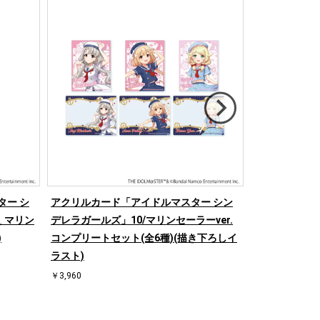
ター シ
アクリルカード「アイドルマスター シン
缶バッジ「ア
 マリン
デレラガールズ」10/マリンセーラーver.
ガールズ」24/
)
コンプリートセット(全6種)(描き下ろしイ
リートセット(
ラスト)
ト)
￥3,960
￥3,300