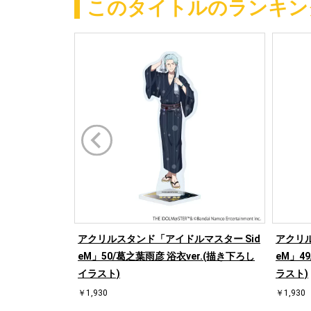
このタイトルのランキン
アクリルスタンド「アイドルマスター Sid
アクリル
eM」50/葛之葉雨彦 浴衣ver.(描き下ろし
eM」4
イラスト)
ラスト)
￥1,930
￥1,930