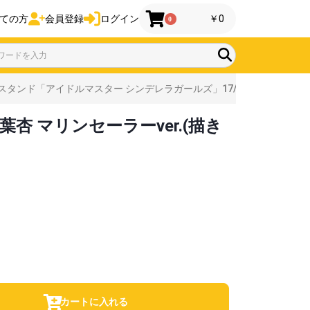
ての方
会員登録
ログイン
￥0
0
タンド「アイドルマスター シンデレラガールズ」17/双葉杏 マリンセーラ
 マリンセーラーver.(描き
カートに入れる