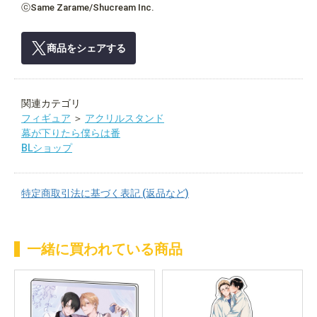
ⓒSame Zarame/Shucream Inc.
商品をシェアする
関連カテゴリ
フィギュア
＞
アクリルスタンド
幕が下りたら僕らは番
BLショップ
特定商取引法に基づく表記 (返品など)
一緒に買われている商品