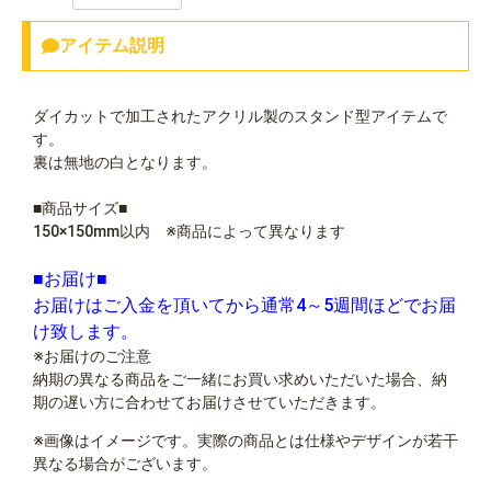
アイテム説明
ダイカットで加工されたアクリル製のスタンド型アイテムで
す。
裏は無地の白となります。
■商品サイズ■
150×150mm以内 ※商品によって異なります
■お届け■
お届けはご入金を頂いてから通常4～5週間ほどでお届
け致します。
※お届けのご注意
納期の異なる商品をご一緒にお買い求めいただいた場合、納
期の遅い方に合わせてお届けさせていただきます。
※画像はイメージです。実際の商品とは仕様やデザインが若干
異なる場合がございます。