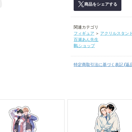
商品をシェアする
関連カテゴリ
フィギュア
＞
アクリルスタン
百瀬あん先生
BLショップ
特定商取引法に基づく表記 (返