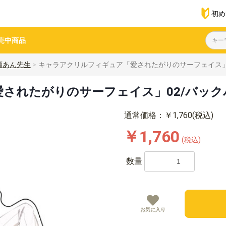
初め
売中商品
瀬あん先生
キャラアクリルフィギュア「愛されたがりのサーフェイス」0
されたがりのサーフェイス」02/バック
通常価格：￥1,760(税込)
￥1,760
(税込)
数量
お気に入り