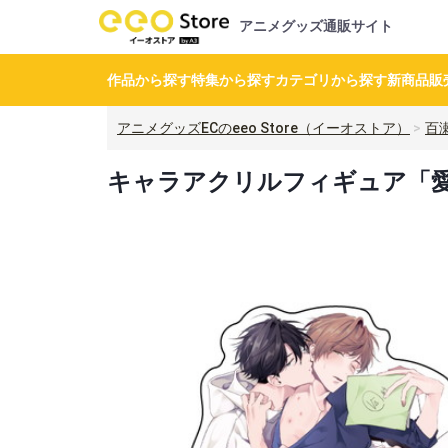
アニメグッズ通販サイト
作品から探す
特集から探す
カテゴリから探す
新商品
販
アニメグッズECのeeo Store（イーオストア）
百
キャラアクリルフィギュア「愛