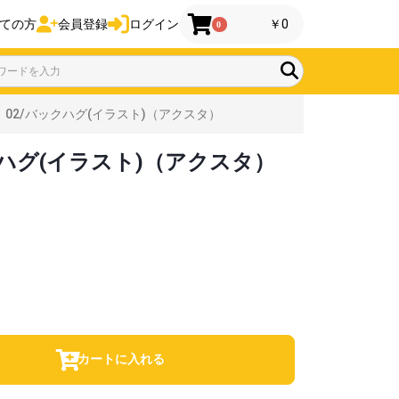
ての方
会員登録
ログイン
￥0
0
2/バックハグ(イラスト)（アクスタ）
ハグ(イラスト)（アクスタ）
カートに入れる