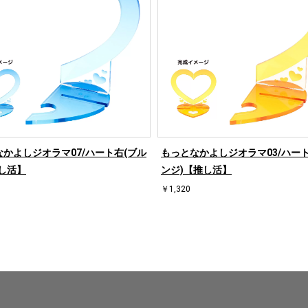
かよしジオラマ07/ハート右(ブル
もっとなかよしジオラマ03/ハート
し活】
ンジ)【推し活】
￥1,320