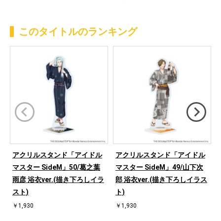
このタイトルのランキング
アクリルスタンド「アイドル
アクリルスタンド「アイドル
マスター SideM」50/葛之葉
マスター SideM」49/山下次
雨彦 浴衣ver.(描き下ろしイラ
郎 浴衣ver.(描き下ろしイラス
スト)
ト)
￥1,930
￥1,930