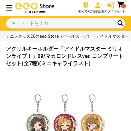
0
初めての方
会員登録
ログイン
カート
アニメグッズECのeeo Store（イーオストア）
アイドルマスター
アクリルキーホルダー「アイドルマスター ミリオ
ンライブ！」09/マカロンドレスver. コンプリート
セット(全7種)(ミニキャライラスト)