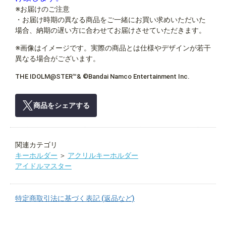
※お届けのご注意
・お届け時期の異なる商品をご一緒にお買い求めいただいた
場合、納期の遅い方に合わせてお届けさせていただきます。
※画像はイメージです。実際の商品とは仕様やデザインが若干
異なる場合がございます。
THE IDOLM@STER™& ©Bandai Namco Entertainment Inc.
商品をシェアする
関連カテゴリ
キーホルダー
＞
アクリルキーホルダー
アイドルマスター
特定商取引法に基づく表記 (返品など)