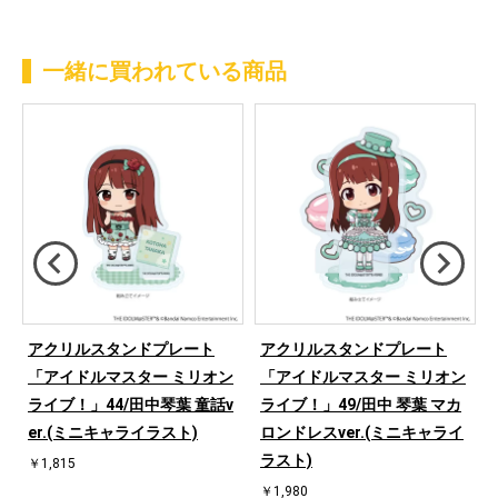
一緒に買われている商品
/
アクリルスタンドプレート
アクリルスタンドプレート
「アイドルマスター ミリオン
「アイドルマスター ミリオン
ライブ！」44/田中琴葉 童話v
ライブ！」49/田中 琴葉 マカ
er.(ミニキャライラスト)
ロンドレスver.(ミニキャライ
ラスト)
￥1,815
￥1,980