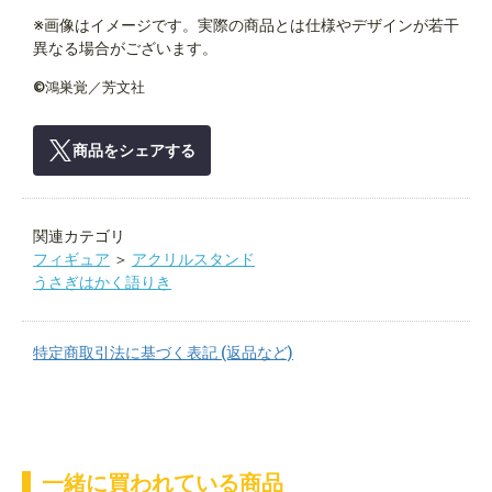
※画像はイメージです。実際の商品とは仕様やデザインが若干
異なる場合がございます。
©鴻巣覚／芳文社
商品をシェアする
関連カテゴリ
フィギュア
＞
アクリルスタンド
うさぎはかく語りき
特定商取引法に基づく表記 (返品など)
一緒に買われている商品