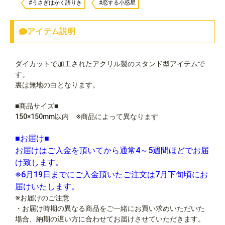
#うさぎはかく語りき
#恋する小惑星
アイテム説明
ダイカットで加工されたアクリル製のスタンド型アイテムで
す。
裏は無地の白となります。
■商品サイズ■
150×150mm以内 ※商品によって異なります
■お届け■
お届けはご入金を頂いてから通常4～5週間ほどでお届
け致します。
※6月19日までにご入金頂いたご注文は7月下旬頃にお
届けいたします。
※お届けのご注意
・お届け時期の異なる商品をご一緒にお買い求めいただいた
場合、納期の遅い方に合わせてお届けさせていただきます。