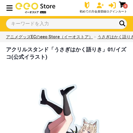
0
初めての方
会員登録
ログイン
カート
アニメグッズECのeeo Store（イーオストア）
うさぎはかく語り
アクリルスタンド「うさぎはかく語りき」01/イズ
コ(公式イラスト)