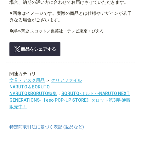
場合、納期の遅い方に合わせてお届けさせていただきます。
※画像はイメージです。実際の商品とは仕様やデザインが若干
異なる場合がございます。
©岸本斉史 スコット／集英社・テレビ東京・ぴえろ
商品をシェアする
関連カテゴリ
文具・デスク用品
＞
クリアファイル
NARUTO＆BORUTO
NARUTO&BORUTO特集
，
BORUTO-ボルト- -NARUTO NEXT
GENERATIONS-【eeo POP-UP STORE】タロット第3弾-通販
販売中！
特定商取引法に基づく表記 (返品など)