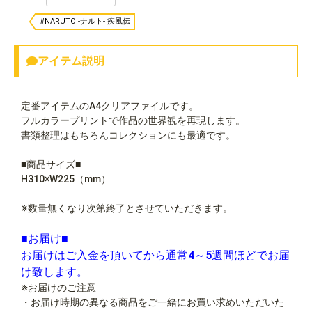
#NARUTO -ナルト- 疾風伝
アイテム説明
定番アイテムのA4クリアファイルです。
フルカラープリントで作品の世界観を再現します。
書類整理はもちろんコレクションにも最適です。
■商品サイズ■
H310×W225（mm）
※数量無くなり次第終了とさせていただきます。
■お届け■
お届けはご入金を頂いてから通常4～5週間ほどでお届
け致します。
※お届けのご注意
・お届け時期の異なる商品をご一緒にお買い求めいただいた