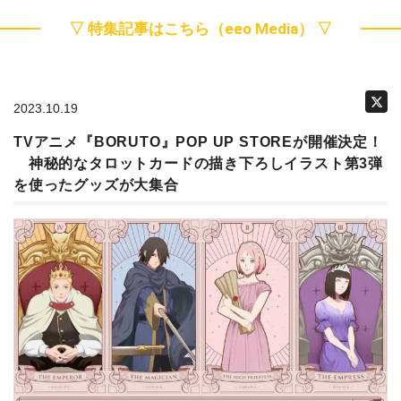
▽ 特集記事はこちら（eeo Media） ▽