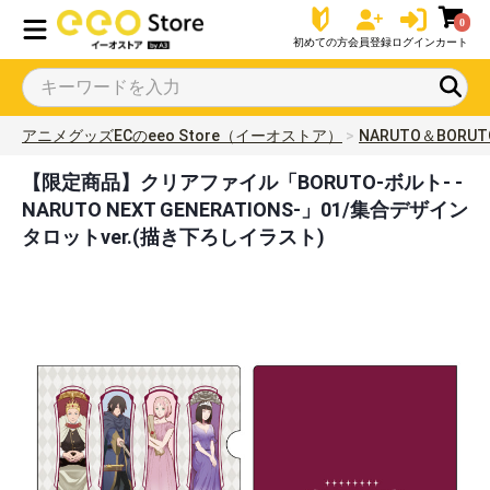
0
初めての方
会員登録
ログイン
カート
アニメグッズECのeeo Store（イーオストア）
NARUTO＆BORUT
【限定商品】クリアファイル「BORUTO-ボルト- -
NARUTO NEXT GENERATIONS-」01/集合デザイン
タロットver.(描き下ろしイラスト)