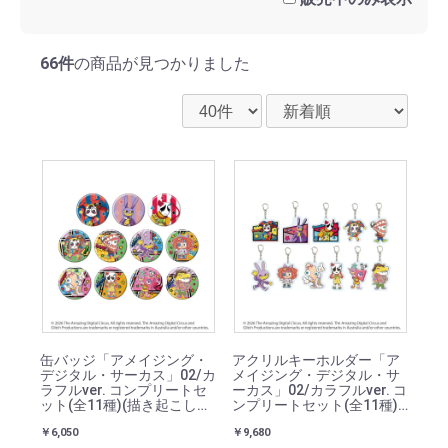
66件
の商品が見つかりました
缶バッジ「アメイジング・
アクリルキーホルダー「ア
デジタル・サーカス」02/カ
メイジング・デジタル・サ
ラフルver. コンプリートセ
ーカス」02/カラフルver. コ
ット(全11種)(描き起こしイ
ンプリートセット(全11種)
ラスト)
(描き起こしイラスト)
￥6,050
￥9,680