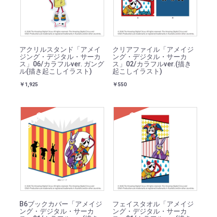
アクリルスタンド「アメイ
クリアファイル「アメイジ
ジング・デジタル・サーカ
ング・デジタル・サーカ
ス」06/カラフルver. ガング
ス」02/カラフルver.(描き
ル(描き起こしイラスト)
起こしイラスト)
￥1,925
￥550
SOLD
SOLD
B6ブックカバー「アメイジ
フェイスタオル「アメイジ
ング・デジタル・サーカ
ング・デジタル・サーカ