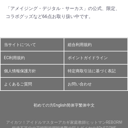
「アメイジング・デジタル・サーカス」の公式、限定、
コラボグッズなど66点お取り扱い中です。
当サイトについて
総合利用規約
EC利用規約
ポイントガイドライン
個人情報保護方針
特定商取引法に基づく表記
よくあるご質問
お問い合わせ
初めての方
English
简体字
繁体中文
アイカツ！
アイドルマスター
アカギ
家庭教師ヒットマンREBORN!