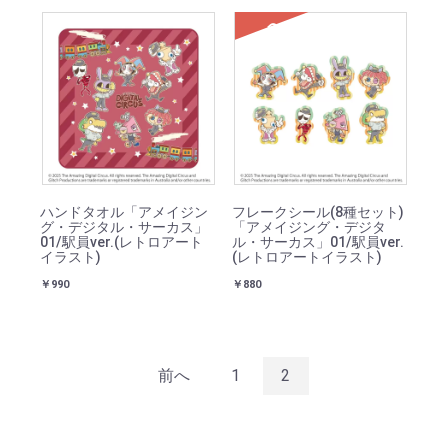
SOLD
ハンドタオル「アメイジン
フレークシール(8種セット)
グ・デジタル・サーカス」
「アメイジング・デジタ
01/駅員ver.(レトロアート
ル・サーカス」01/駅員ver.
イラスト)
(レトロアートイラスト)
￥990
￥880
前へ
1
2