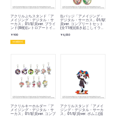
アクリルぷちスタンド「ア
缶バッジ「アメイジング・
メイジング・デジタル・サ
デジタル・サーカス」01/駅
ーカス」01/駅員ver. ブライ
員ver. コンプリートセット
ンド(8種)(レトロアートイ
(全11種)(描き起こしイラス
ラスト)
ト)
￥900
￥6,050
WEB開封式
アクリルキーホルダー「ア
アクリルスタンド「アメイ
メイジング・デジタル・サ
ジング・デジタル・サーカ
ーカス」01/駅員ver. コンプ
ス」01/駅員ver. ポムニ(描