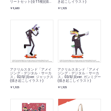
リートセット(全11種)(描き
き起こしイラスト)
起こしイラスト)
￥9,680
￥1,925
アクリルスタンド「アメイ
アクリルスタンド「アメイ
ジング・デジタル・サーカ
ジング・デジタル・サーカ
ス」02/駅員ver. ジャックス
ス」03/駅員ver. ガンミグー
(描き起こしイラスト)
(描き起こしイラスト)
￥1,925
￥1,925
SOLD