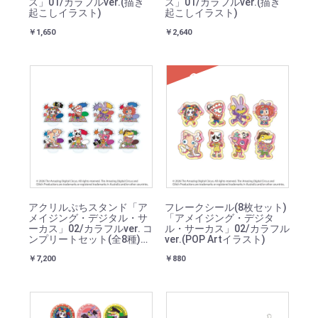
ス」01/カラフルver.(描き
ス」01/カラフルver.(描き
起こしイラスト)
起こしイラスト)
￥1,650
￥2,640
SOLD
アクリルぷちスタンド「ア
フレークシール(8枚セット)
メイジング・デジタル・サ
「アメイジング・デジタ
ーカス」02/カラフルver. コ
ル・サーカス」02/カラフル
ンプリートセット(全8種)
ver.(POP Artイラスト)
(POP Artイラスト)
￥7,200
￥880