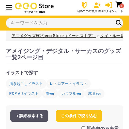
0
初めての方
会員登録
ログイン
カート
アニメグッズECのeeo Store（イーオストア）
タイトル一覧
アメイジング・デジタル・サーカスのグッズ
一覧2ページ目
イラストで探す
描き起こしイラスト
レトロアートイラスト
POP Artイラスト
雨ver
カラフルver
駅員ver
＋詳細検索する
この条件で絞り込む
販売中のみ表示