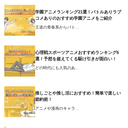
学園アニメランキング21選！バトルありラブ
コメありのおすすめ学園アニメをご紹介
王道の青春系からバト…
心理戦スポーツアニメおすすめランキング6
選！予想を超えてくる駆け引きが面白い！
どの時代にも人気のあ…
推しごとや推し活におすすめ！簡単で楽しい
節約術！
アニメや漫画のキャラ…