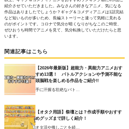
紹介させていただきました。みなさんの好きなアニメ、気になる
作品はありましたでしょうか？ギャグ＆コメディアニメは1話完結
など短いものが多いため、長編ストーリーと違って気軽に見れる
のがポイントです。コロナで気分が暗くなりがちなこのご時世、
ぜひおうち時間でアニメを見て、気分転換していただけたらと思
います。
関連記事はこちら
【2026年最新版】超能力・異能力アニメおす
すめ13選！ バトルアクションや予測不能な
頭脳戦を楽しめる作品をご紹介!!
手に汗握る壮絶なバト…
【オタク用語】祭壇とは？作成手順やおすす
めグッズまで詳しく紹介！
オタ活や推しごとを続…