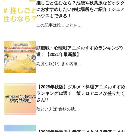
推しごと住むなら？池袋や秋葉原などオタク
におすすめしたい住む場所をご紹介！シェア
ハウスもできる！
この記事は推しごとを…
頭脳戦・心理戦アニメおすすめランキング9
選！【2021年最新版】
高度な駆け引きや名推…
【2025年秋版】グルメ・料理アニメおすすめ
ランキング12選！ 飯テロアニメが盛りだく
さん!!
秋といえば“食欲の秋…
【2026年最新版】鬱アニメとは？鬱アニメお