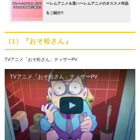
ーレムアニメ＆逆ハーレムアニメのオススメ作品
をご紹介!!
（1）『おそ松さん』
TVアニメ「おそ松さん」ティザーPV
TVアニメ「おそ松さん」ティザーPV