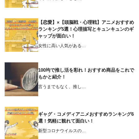
【恋愛】×【頭脳戦・心理戦】アニメおすすめ
ランキング5選！心理描写とキュンキュンのギ
ャップが面白い！
女性に高い人気がある…
100均で推し活を彩れ！おすすめ商品をこれで
もかと紹介！
言うまでもなく、推し…
ギャグ・コメディアニメおすすめランキング6
選！気軽に観れて面白い！
新型コロナウイルスの…