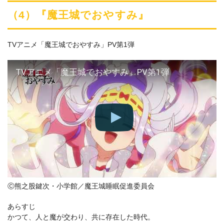
（4）『魔王城でおやすみ』
TVアニメ「魔王城でおやすみ」PV第1弾
TVアニメ「魔王城でおやすみ」PV第1弾
Ⓒ熊之股鍵次・小学館／魔王城睡眠促進委員会
あらすじ
かつて、人と魔が交わり、共に存在した時代。