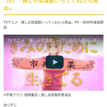
（5）『推しが武道館いってくれたら死
ぬ』
TVアニメ「推しが武道館いってくれたら死ぬ」PV・2020年放送開
始
TVアニメ「推しが武道館いってくれたら死ぬ」PV・2020年放送開始
©平尾アウリ･徳間書店／推し武道製作委員会
あらすじ