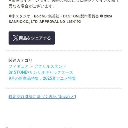
※画像はイメージです。実際の商品とは仕様やデザインが若干
異なる場合がございます。
©米スタジオ・Boichi／集英社・Dr.STONE製作委員会 © 2024
SANRIO CO., LTD. APPROVAL NO. L654192
商品をシェアする
関連カテゴリ
フィギュア
＞
アクリルスタンド
Dr.STONE×サンリオキャラクターズ
9月の新商品特集
，
2025夏アニメ特集
特定商取引法に基づく表記 (返品など)