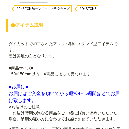
#Dr.STONE×サンリオキャラクターズ
#Dr.STONE
アイテム説明
ダイカットで加工されたアクリル製のスタンド型アイテムで
す。
裏は無地の白となります。
■商品サイズ■
150×150mm以内 ※商品によって異なります
■お届け■
お届けはご入金を頂いてから通常4～5週間ほどでお届
け致します。
※お届けのご注意
・お届け時期の異なる商品をご一緒にお買い求めいただいた
場合、納期の遅い方に合わせてお届けさせていただきます。