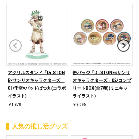
アクリルスタンド「Dr.STON
缶バッジ「Dr.STONE×サンリ
E×サンリオキャラクターズ」
オキャラクターズ」02/コンプ
01/千空×バッドばつ丸(コラボ
リートBOX(全7種)(ミニキャ
イラスト)
ライラスト)
￥1,870
￥3,696
人気の推し活グッズ