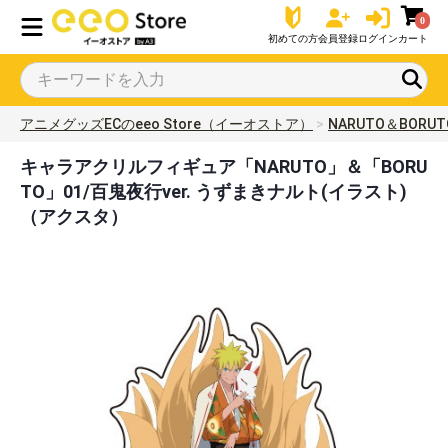
0
初めての方
会員登録
ログイン
カート
アニメグッズECのeeo Store（イーオストア）
NARUTO＆BORUT
キャラアクリルフィギュア「NARUTO」＆「BORU
TO」01/百鬼夜行ver. うずまきナルト(イラスト)
（アクスタ）