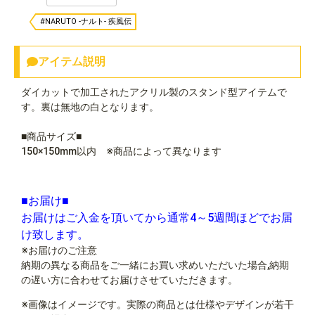
#NARUTO -ナルト- 疾風伝
アイテム説明
ダイカットで加工されたアクリル製のスタンド型アイテムで
す。裏は無地の白となります。
■商品サイズ■
150×150mm以内 ※商品によって異なります
■お届け■
お届けはご入金を頂いてから通常4～5週間ほどでお届
け致します。
※お届けのご注意
納期の異なる商品をご一緒にお買い求めいただいた場合,納期
の遅い方に合わせてお届けさせていただきます。
※画像はイメージです。実際の商品とは仕様やデザインが若干