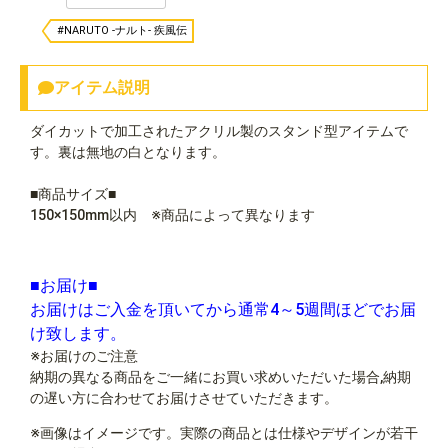
#NARUTO -ナルト- 疾風伝
アイテム説明
ダイカットで加工されたアクリル製のスタンド型アイテムで
す。裏は無地の白となります。
■商品サイズ■
150×150mm以内 ※商品によって異なります
■お届け■
お届けはご入金を頂いてから通常4～5週間ほどでお届
け致します。
※お届けのご注意
納期の異なる商品をご一緒にお買い求めいただいた場合,納期
の遅い方に合わせてお届けさせていただきます。
※画像はイメージです。実際の商品とは仕様やデザインが若干