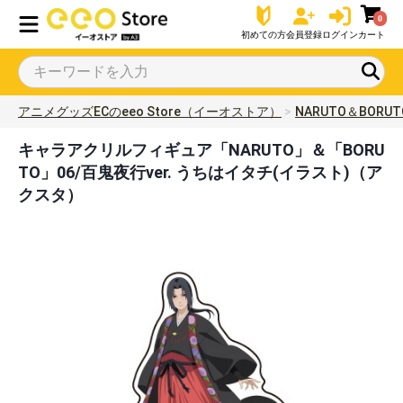
0
初めての方
会員登録
ログイン
カート
アニメグッズECのeeo Store（イーオストア）
NARUTO＆BORUT
キャラアクリルフィギュア「NARUTO」＆「BORU
TO」06/百鬼夜行ver. うちはイタチ(イラスト)（ア
クスタ）