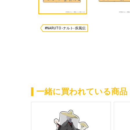
#NARUTO -ナルト- 疾風伝
一緒に買われている商品