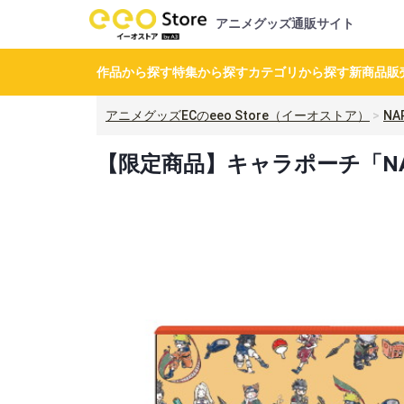
アニメグッズ通販サイト
作品から探す
特集から探す
カテゴリから探す
新商品
販
アニメグッズECのeeo Store（イーオストア）
NA
【限定商品】キャラポーチ「NA