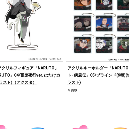
クリルフィギュア「NARUTO」
アクリルキーホルダー「NARUTO
RUTO」04/百鬼夜行ver. はたけカ
ト- 疾風伝」05/ブラインド(9種)
ラスト)（アクスタ）
ラスト)
￥880