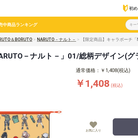
初め
売中商品
ランキング
RUTO＆BORUTO
NARUTO－ナルト－
【限定商品】キャラポーチ「N
RUTO－ナルト－」01/総柄デザイン(
通常価格：￥1,408(税込)
￥1,408
(税込)
お気に入り