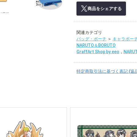
商品をシェアする
関連カテゴリ
バッグ・ポーチ
＞
キャラポー
NARUTO＆BORUTO
GraffArt Shop by eeo
，
NARU
特定商取引法に基づく表記 (返