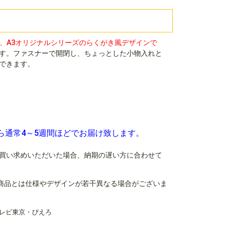
）とは、A3オリジナルシリーズのらくがき風デザインで
す。ファスナーで開閉し、ちょっとした小物入れと
できます。
ら通常4～5週間ほどでお届け致します。
買い求めいただいた場合、納期の遅い方に合わせて
商品とは仕様やデザインが若干異なる場合がございま
テレビ東京・ぴえろ