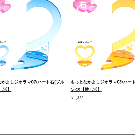
かよしジオラマ07/ハート右(ブル
もっとなかよしジオラマ03/ハート
し活】
ンジ)【推し活】
￥1,320