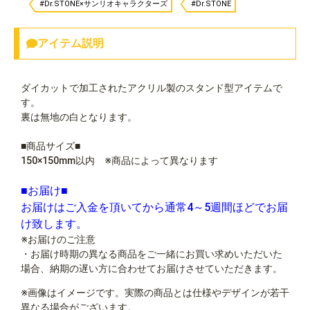
#Dr.STONE×サンリオキャラクターズ
#Dr.STONE
アイテム説明
ダイカットで加工されたアクリル製のスタンド型アイテムで
す。
裏は無地の白となります。
■商品サイズ■
150×150mm以内 ※商品によって異なります
■お届け■
お届けはご入金を頂いてから通常4～5週間ほどでお届
け致します。
※お届けのご注意
・お届け時期の異なる商品をご一緒にお買い求めいただいた
場合、納期の遅い方に合わせてお届けさせていただきます。
※画像はイメージです。実際の商品とは仕様やデザインが若干
異なる場合がございます。