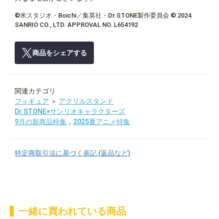
©米スタジオ・Boichi／集英社・Dr.STONE製作委員会 © 2024
SANRIO CO., LTD. APPROVAL NO. L654192
商品をシェアする
関連カテゴリ
フィギュア
＞
アクリルスタンド
Dr.STONE×サンリオキャラクターズ
9月の新商品特集
，
2025夏アニメ特集
特定商取引法に基づく表記 (返品など)
一緒に買われている商品